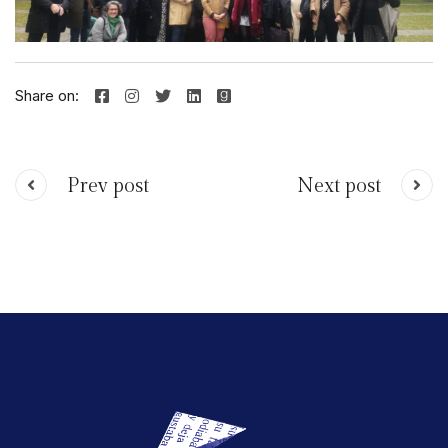
Share on:
Next post
Prev post