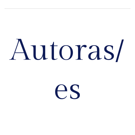
Autoras/
es